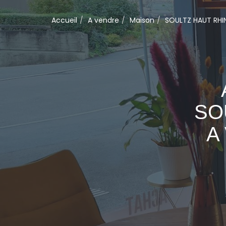
Accueil
A vendre
Maison
SOULTZ HAUT RHI
SO
A