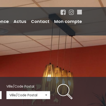
ence
Actus
Contact
Mon compte
Ville/Code Postal
Ville/Code Postal