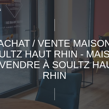
N
ACHAT / VENTE MAISO
ULTZ HAUT RHIN - MAI
 VENDRE À SOULTZ HA
RHIN