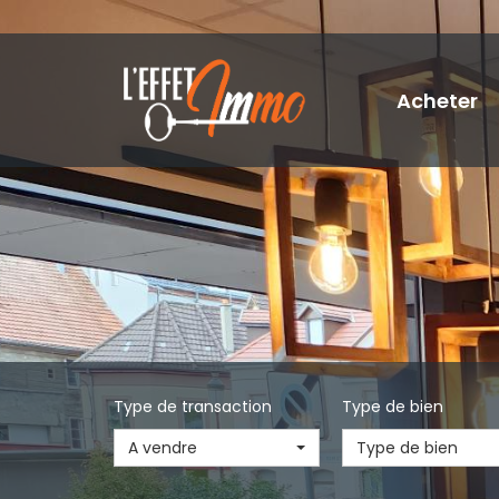
Acheter
Type de transaction
Type de bien
A vendre
Type de bien