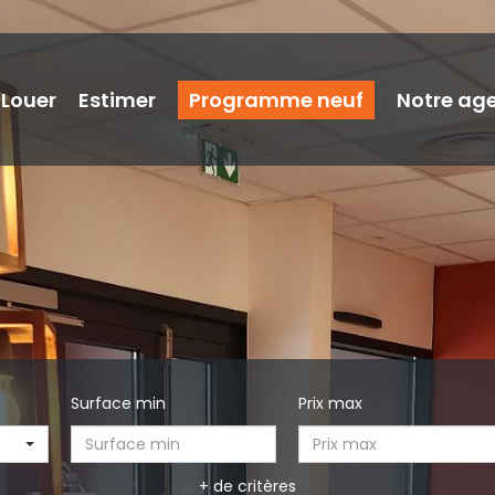
Louer
Estimer
Programme neuf
Notre ag
Surface min
Prix max
+ de critères