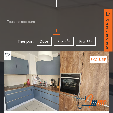
Créer une alerte
Tous les secteurs
1
Trier par :
Date
Prix -/+
Prix +/-
EXCLUSIF