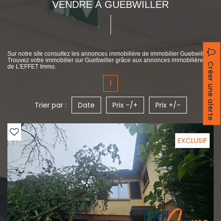
VENDRE À GUEBWILLER
Sur notre site consultez les annonces immobilière de immobilier Guebwiller.
Trouvez votre immobilier sur Guebwiller grâce aux annonces immobilières
Créer une alerte
de L'EFFET Immo.
1
Trier par :
Date
Prix -/+
Prix +/-
EXCLUSIF