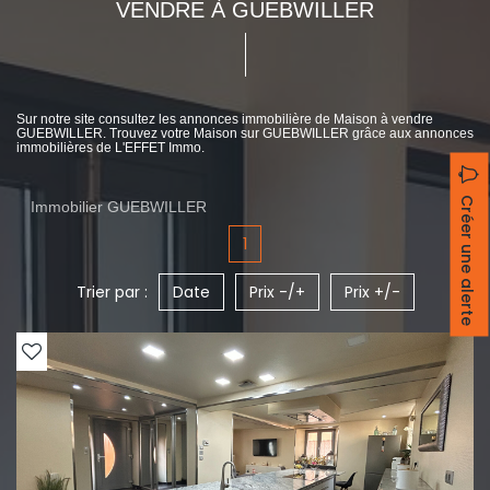
VENDRE À GUEBWILLER
Sur notre site consultez les annonces immobilière de Maison à vendre
GUEBWILLER. Trouvez votre Maison sur GUEBWILLER grâce aux annonces
immobilières de L'EFFET Immo.
Créer une alerte
Immobilier GUEBWILLER
1
Trier par :
Date
Prix -/+
Prix +/-