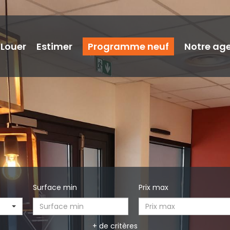
Louer
Estimer
Programme neuf
Notre ag
Surface min
Prix max
+ de critères