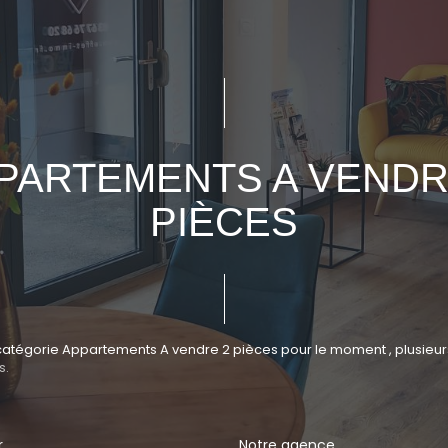
PARTEMENTS A VENDR
PIÈCES
atégorie Appartements A vendre 2 pièces pour le moment , plusieurs o
s.
r
Notre agence