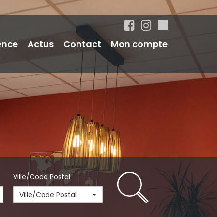
ence
Actus
Contact
Mon compte
Ville/Code Postal
Ville/Code Postal