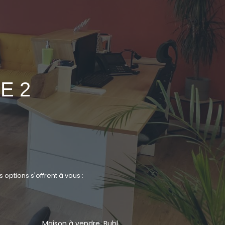
E 2
ptions s'offrent à vous :
Maison à vendre, Buhl