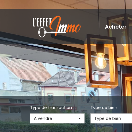
Acheter
Type de transaction
Type de bien
A vendre
Type de bien