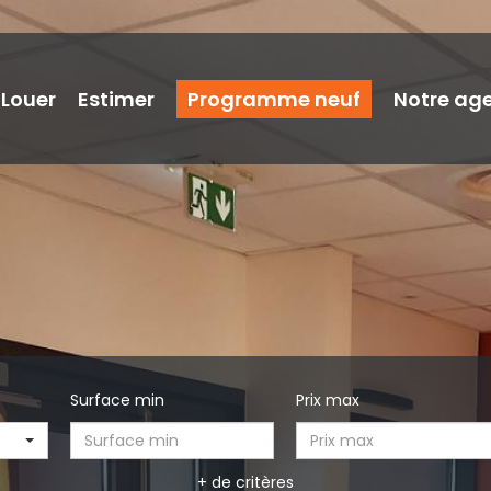
Louer
Estimer
Programme neuf
Notre ag
Surface min
Prix max
+ de critères