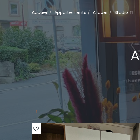
Accueil
Appartements
A louer
Studio T1
A
1