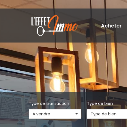
Acheter
Type de transaction
Type de bien
A vendre
Type de bien