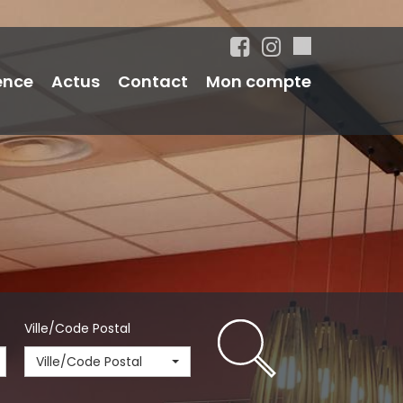
ence
Actus
Contact
Mon compte
Ville/Code Postal
Ville/Code Postal