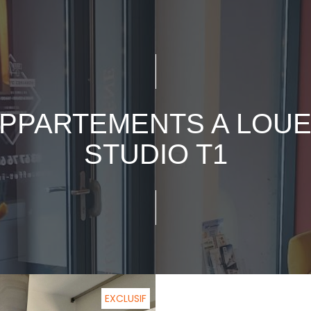
PPARTEMENTS A LOU
STUDIO T1
EXCLUSIF