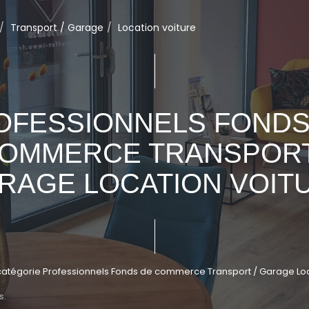
Transport / Garage
Location voiture
OFESSIONNELS FONDS
OMMERCE TRANSPORT
RAGE LOCATION VOIT
catégorie Professionnels Fonds de commerce Transport / Garage Loca
s.