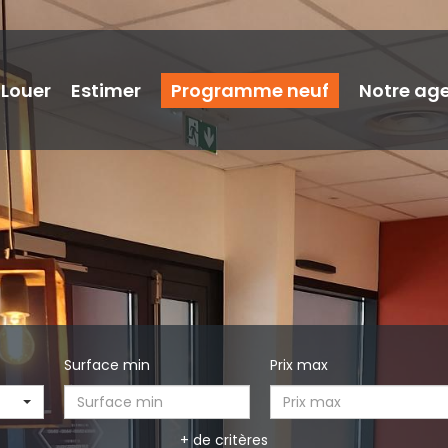
Louer
Estimer
Programme neuf
Notre ag
Surface min
Prix max
+ de critères