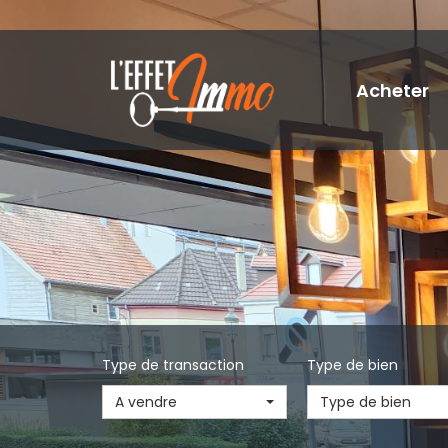
Acheter
Type de transaction
Type de bien
A vendre
Type de bien