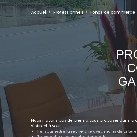
Accueil
Professionnels
Fonds de commerce
PR
C
GA
Nous n'avons pas de biens à vous proposer dans la 
s'offrent à vous :
Re-soumettre la recherche avec moins de critère
Transmettez-nous votre demande