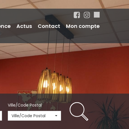
ence
Actus
Contact
Mon compte
Ville/Code Postal
Ville/Code Postal