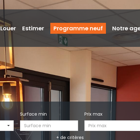
Louer
Estimer
Programme neuf
Notre ag
Surface min
Prix max
+ de critères