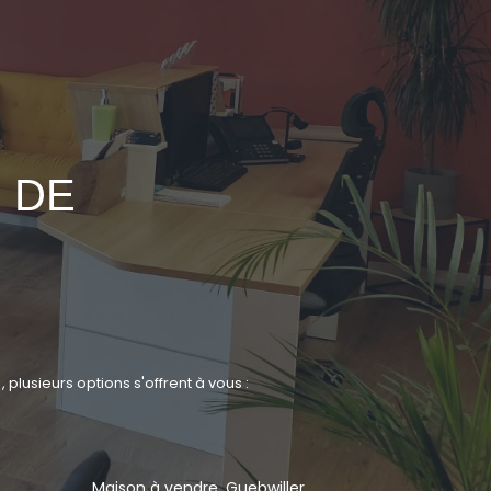
 DE
usieurs options s'offrent à vous :
Maison à vendre, Guebwiller