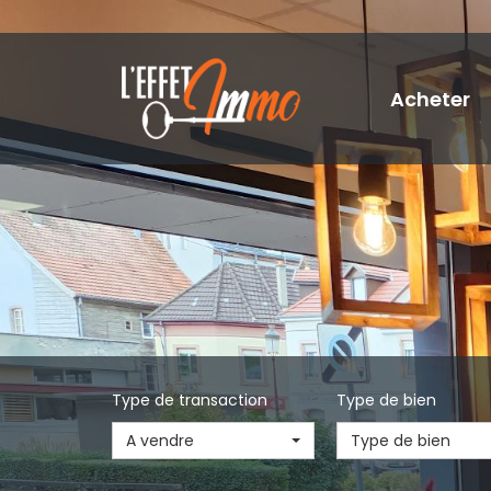
Acheter
Type de transaction
Type de bien
A vendre
Type de bien