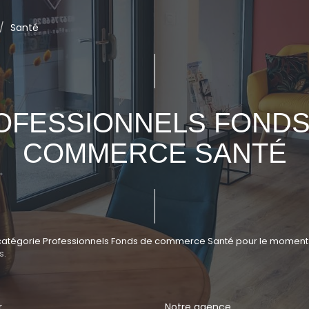
Santé
OFESSIONNELS FONDS
COMMERCE SANTÉ
atégorie Professionnels Fonds de commerce Santé pour le moment , pl
s.
r
Notre agence