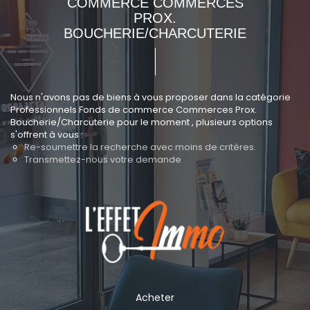
COMMERCE COMMERCES
PROX.
BOUCHERIE/CHARCUTERIE
Nous n'avons pas de biens à vous proposer dans la catégorie
Professionnels Fonds de commerce Commerces Prox.
Boucherie/Charcuterie pour le moment , plusieurs options
s'offrent à vous :
Re-soumettre la recherche avec moins de critères.
Transmettez-nous votre demande
Acheter