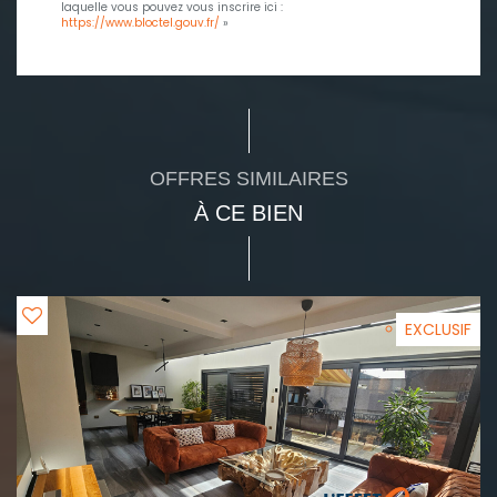
laquelle vous pouvez vous inscrire ici :
https://www.bloctel.gouv.fr/
»
OFFRES SIMILAIRES
À CE BIEN
EXCLUSIF