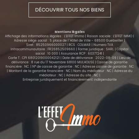
DÉCOUVRIR TOUS NOS BIENS
Mentions légales
Affichage des informations légales : L'EFFET Immo | Raison sociale : L'EFFET IMMO |
Adresse siège social : 5 place de l`Hôtel de Ville - 68500 Guebwiller |
Siret : 85250966000027 | RCS : COLMAR | Numero TVA
Intracommunautaire : FR26852509660 | Forme juridique : SARL | Capital
social : 10 000 | Assurance RCP : 60377241 |
Carte T : CPI 68012019000042121 | Date de délivrance : 2022-08-09 | Lieu de
délivrance : 8 rue du 17 Novembre 68100 MULHOUSE | Caisse de garantie
financière : NC. | N° de caisse de garantie : NC | Adresse caisse de garantie : NC
| Montant de la garantie financière : NC | Nom du médiateur : NC | Adresse du
médiateur : NC | Adresse du site : NC |
Entreprise juridiquement et financièrement indépendante