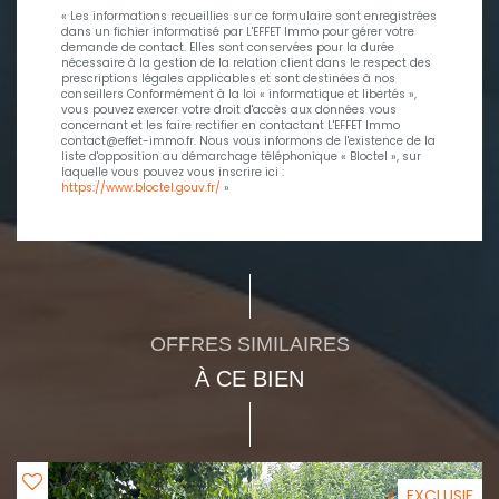
« Les informations recueillies sur ce formulaire sont enregistrées
dans un fichier informatisé par L'EFFET Immo pour gérer votre
demande de contact. Elles sont conservées pour la durée
nécessaire à la gestion de la relation client dans le respect des
prescriptions légales applicables et sont destinées à nos
conseillers Conformément à la loi « informatique et libertés »,
vous pouvez exercer votre droit d'accès aux données vous
concernant et les faire rectifier en contactant L'EFFET Immo
contact@effet-immo.fr. Nous vous informons de l'existence de la
liste d'opposition au démarchage téléphonique « Bloctel », sur
laquelle vous pouvez vous inscrire ici :
https://www.bloctel.gouv.fr/
»
OFFRES SIMILAIRES
À CE BIEN
EXCLUSIF