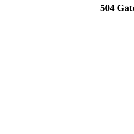
504 Gat