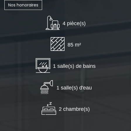
Nos honoraires
4 pièce(s)
85 m²
1 salle(s) de bains
1 salle(s) d'eau
2 chambre(s)