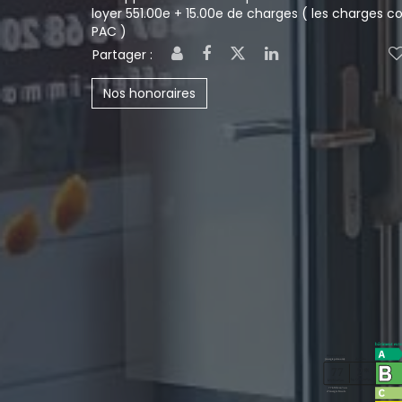
loyer 551.00e + 15.00e de charges ( les charges c
PAC )
Partager :
Nos honoraires