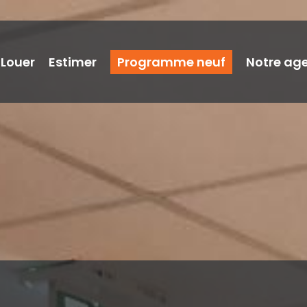
Louer
Estimer
Programme neuf
Notre ag