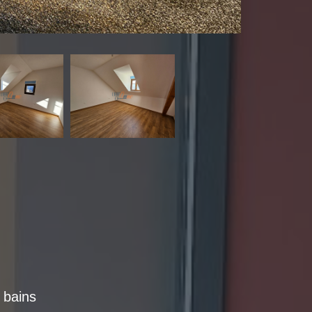
e bains