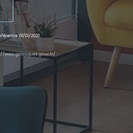
férence 01/01/2021.
://www.georisques.gouv.fr/