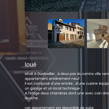
loué
situé à Guebwiller , à deux pas du centre ville ve
appartement entièrement neuf.
Il est composé d'une entrée , d'une cuisine équipé
un garage et un local technique .
A l'étage deux chambres dont une avec coin dres
douche .
cet appartement est disponible de suite