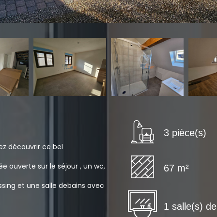
3 pièce(s)
nez découvrir ce bel
e ouverte sur le séjour , un wc,
67 m²
sing et une salle debains avec
1 salle(s) d