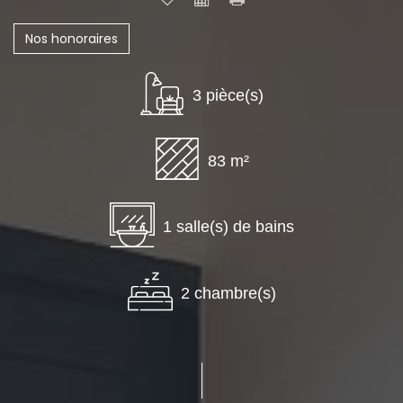
Nos honoraires
3 pièce(s)
83 m²
1 salle(s) de bains
2 chambre(s)