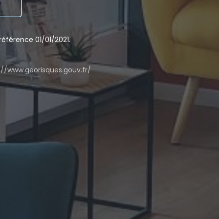
éférence 01/01/2021.
://www.georisques.gouv.fr/