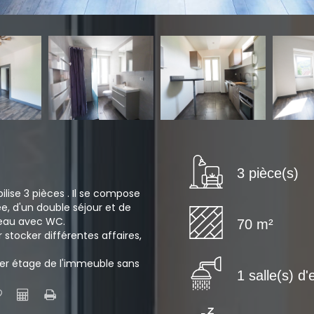
3 pièce(s)
ise 3 pièces . Il se compose
, d'un double séjour et de
d'eau avec WC.
70 m²
 stocker différentes affaires,
er étage de l'immeuble sans
1 salle(s) d'