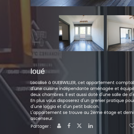
loué
Localisé à GUEBWILLER, cet appartement comptabil
d'une cuisine indépendante aménagée et équipée
deux chambres. Il est aussi doté d'une salle de 
En plus vous disposerez d'un grenier pratique pour
d'une loggia et d'un petit balcon.
L'appartement se trouve au 2ème étage et derni
ascenseur.
Partager :