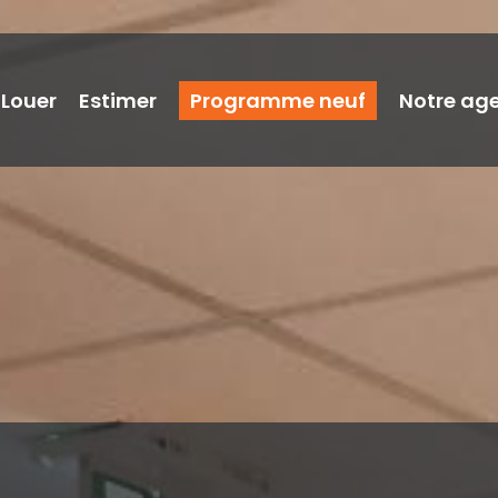
Louer
Estimer
Programme neuf
Notre ag