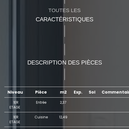
TOUTES LES
CARACTÉRISTIQUES
DESCRIPTION DES PIÈCES
Niveau
Pièce
m2
Exp.
Sol
Commentai
1ER
Entrée
2,37
ETAGE
1ER
Cuisine
12,49
ETAGE