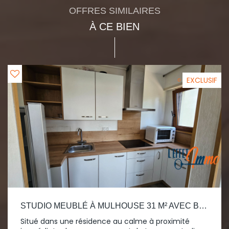
OFFRES SIMILAIRES
À CE BIEN
EXCLUSIF
STUDIO MEUBLÉ À MULHOUSE 31 M² AVEC BALCON
Situé dans une résidence au calme à proximité