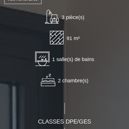
3 pièce(s)
91 m²
1 salle(s) de bains
2 chambre(s)
CLASSES DPE/GES