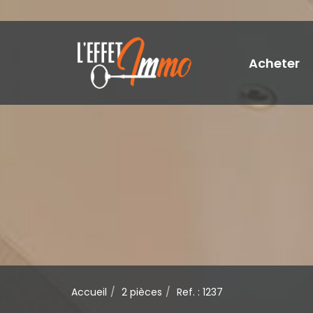
Acheter
Accueil
2 pièces
Ref. : 1237