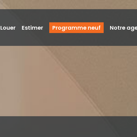
Louer
Estimer
Programme neuf
Notre ag