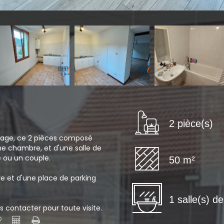
2 pièce(s)
llage, ce 2 pièces composé
ne chambre, et d'une salle de
e ou un couple.
50 m²
ave et d'une place de parking
1 salle(s) d
s contacter pour toute visite.