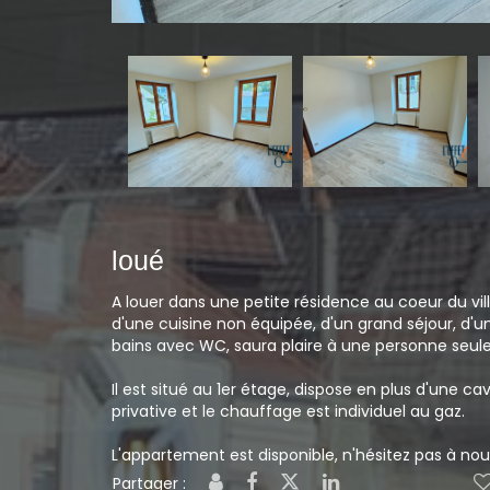
loué
A louer dans une petite résidence au coeur du vi
d'une cuisine non équipée, d'un grand séjour, d'u
bains avec WC, saura plaire à une personne seul
Il est situé au 1er étage, dispose en plus d'une c
privative et le chauffage est individuel au gaz.
L'appartement est disponible, n'hésitez pas à nou
Partager :