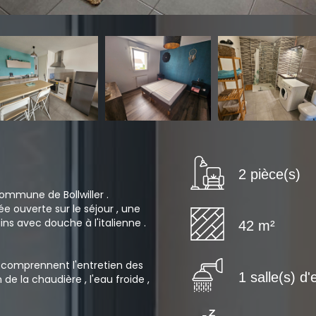
2 pièce(s)
ommune de Bollwiller .
e ouverte sur le séjour , une
ns avec douche à l'italienne .
42 m²
s comprennent l'entretien des
1 salle(s) d'
de la chaudière , l'eau froide ,