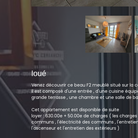
loué
Venez découvrir ce beau F2 meublé situé sur la c
il est composé d'une entrée , d'une cuisine équipé
grande terrasse , une chambre et une salle de bai
Cet appartement est disponible de suite
loyer : 630.00e + 50.00e de charges ( les charge
communs , l'électricité des communs , l'entretien 
l'ascenseur et l'entretien des extérieurs )