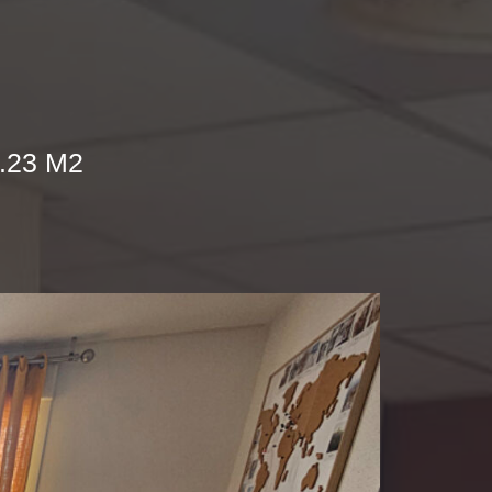
.23 M2