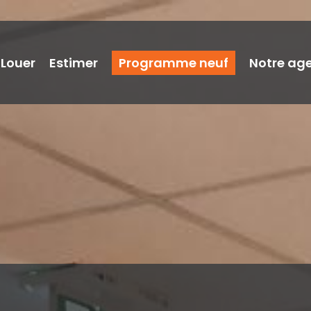
Louer
Estimer
Programme neuf
Notre ag