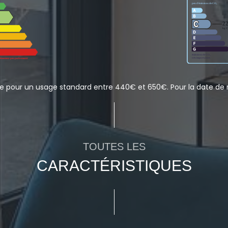
 pour un usage standard entre 440€ et 650€. Pour la date de r
TOUTES LES
CARACTÉRISTIQUES