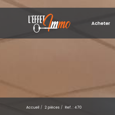
Acheter
Accueil
2 pièces
Ref. : 470