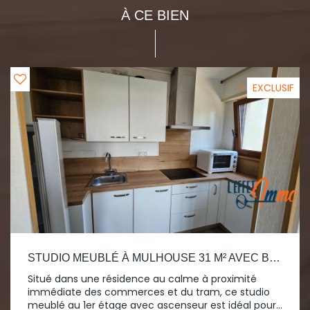
À CE BIEN
EXCLUSIF
STUDIO MEUBLÉ À MULHOUSE 31 M² AVEC BALCON
Situé dans une résidence au calme à proximité
immédiate des commerces et du tram, ce studio
meublé au 1er étage avec ascenseur est idéal pour