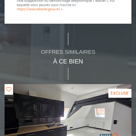
liste d'opposition au démarchage téléphonique « Bloctel », sur
laquelle vous pouvez vous inscrire ici :
https://www.bloctel.gouv.fr/
»
OFFRES SIMILAIRES
À CE BIEN
EXCLUSIF