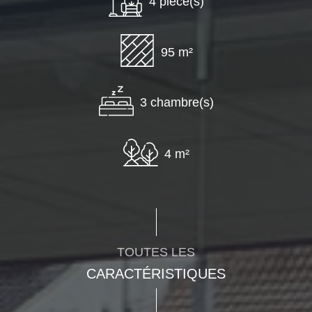
4 pièce(s)
95 m²
3 chambre(s)
4 m²
TOUTES LES
CARACTÉRISTIQUES