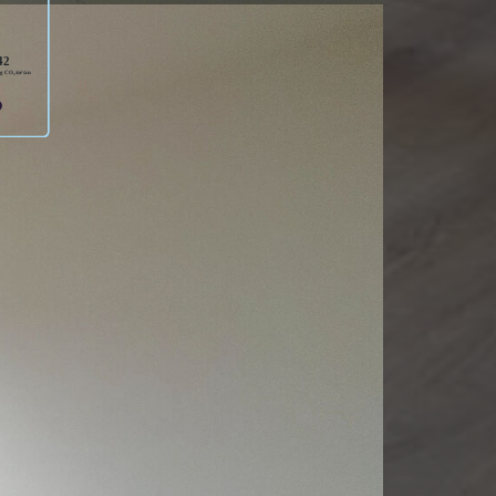
1,2022 et 2023 (abonnement compris).