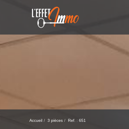
Accueil
3 pièces
Ref. : 651