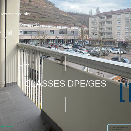
verte de ce bien .
CLASSES DPE/GES