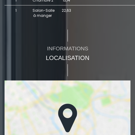
1
Chambre 2
13,14
1
Salon-Salle
22,63
à manger
INFORMATIONS
LOCALISATION