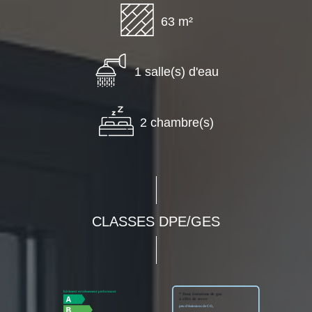
63 m²
1 salle(s) d'eau
2 chambre(s)
CLASSES DPE/GES