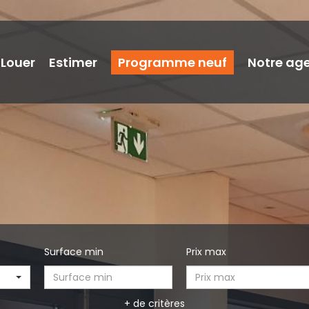
Louer
Estimer
Programme neuf
Notre ag
Surface min
Prix max
+ de critères