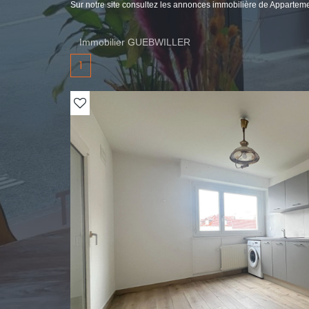
Sur notre site consultez les annonces immobilière de Appar
Immobilier GUEBWILLER
1