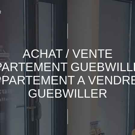
R
ACHAT / VENTE
PARTEMENT GUEBWILLE
PPARTEMENT A VENDRE
GUEBWILLER