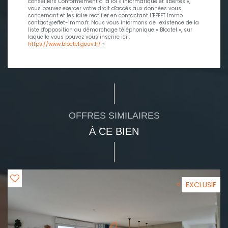
conseillers Conformément à la loi « informatique et libertés »,
vous pouvez exercer votre droit d'accès aux données vous
concernant et les faire rectifier en contactant L'EFFET Immo
contact@effet-immo.fr. Nous vous informons de l'existence de la
liste d'opposition au démarchage téléphonique « Bloctel », sur
laquelle vous pouvez vous inscrire ici :
https://www.bloctel.gouv.fr/
»
OFFRES SIMILAIRES
À CE BIEN
EXCLUSIF