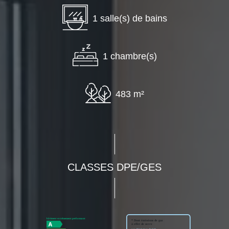
1 salle(s) de bains
1 chambre(s)
483 m²
CLASSES DPE/GES