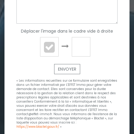
Déplacer l'image dans le cadre vide à droite
ENVOYER
« Les informations recueillies sur ce formulaire sont enregistrées
dans un fichier informatisé par L'EFFET Immo pour gérer votre
demande de contact. Elles sont conservées pour la durée
nécessaire à la gestion de la relation client dans le respect des
prescriptions légales applicables et sont destinées à nos
conseillers Conformément à la loi « informatique et libertés »,
vous pouvez exercer votre droit d'accès aux données vous
concernant et les faire rectifier en contactant L'EFFET Immo
contact@effet-immo.fr. Nous vous informons de l'existence de la
liste d'opposition au démarchage téléphonique « Bloctel », sur
laquelle vous pouvez vous inscrire ici :
https://www.bloctel.gouv.fr/
»