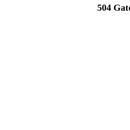
504 Gat