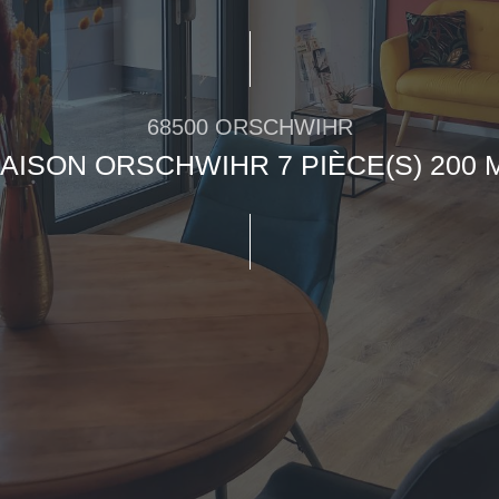
68500 ORSCHWIHR
AISON ORSCHWIHR 7 PIÈCE(S) 200 