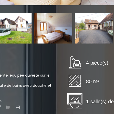
4 pièce(s)
ente, équipée ouverte sur le
80 m²
alle de bains avec douche et
n.
1 salle(s) d