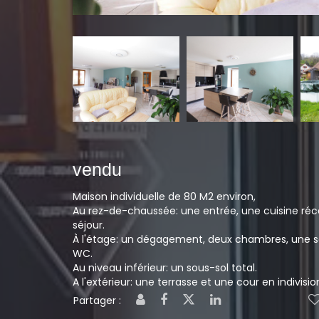
vendu
Maison individuelle de 80 M2 environ,
Au rez-de-chaussée: une entrée, une cuisine réc
séjour.
À l'étage: un dégagement, deux chambres, une s
WC.
Au niveau inférieur: un sous-sol total.
A l'extérieur: une terrasse et une cour en indivisio
Partager :