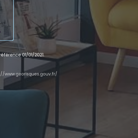
éférence 01/01/2021.
://www.georisques.gouv.fr/