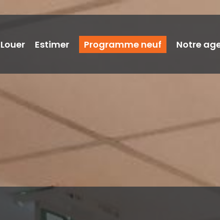
Louer
Estimer
Programme neuf
Notre ag