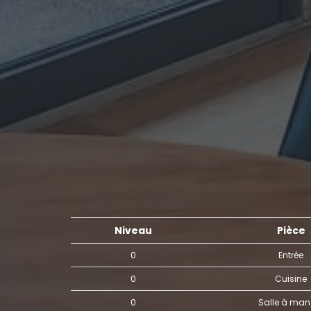
Niveau
Pièce
0
Entrée
0
Cuisine
0
Salle à man