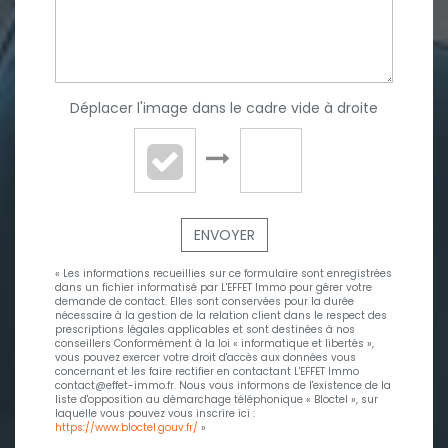
Déplacer l'image dans le cadre vide à droite
ENVOYER
« Les informations recueillies sur ce formulaire sont enregistrées
dans un fichier informatisé par L'EFFET Immo pour gérer votre
demande de contact. Elles sont conservées pour la durée
nécessaire à la gestion de la relation client dans le respect des
prescriptions légales applicables et sont destinées à nos
conseillers Conformément à la loi « informatique et libertés »,
vous pouvez exercer votre droit d'accès aux données vous
concernant et les faire rectifier en contactant L'EFFET Immo
contact@effet-immo.fr. Nous vous informons de l'existence de la
liste d'opposition au démarchage téléphonique « Bloctel », sur
laquelle vous pouvez vous inscrire ici :
https://www.bloctel.gouv.fr/
»