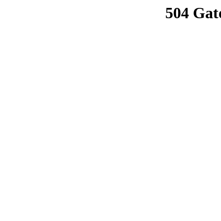
504 Gat