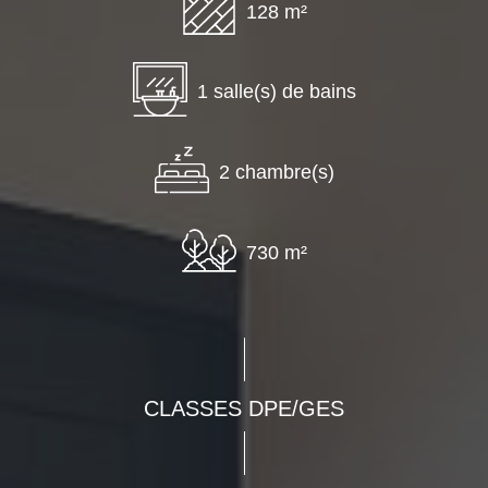
128 m²
1 salle(s) de bains
2 chambre(s)
730 m²
CLASSES DPE/GES