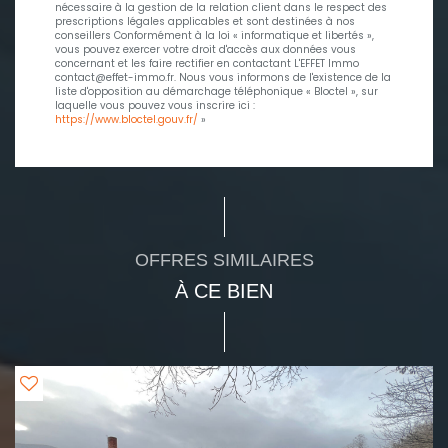
nécessaire à la gestion de la relation client dans le respect des
prescriptions légales applicables et sont destinées à nos
conseillers Conformément à la loi « informatique et libertés »,
vous pouvez exercer votre droit d'accès aux données vous
concernant et les faire rectifier en contactant L'EFFET Immo
contact@effet-immo.fr. Nous vous informons de l'existence de la
liste d'opposition au démarchage téléphonique « Bloctel », sur
laquelle vous pouvez vous inscrire ici :
https://www.bloctel.gouv.fr/
»
OFFRES SIMILAIRES
À CE BIEN