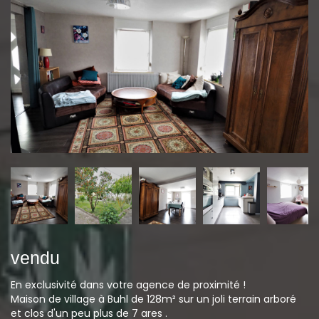
vendu
En exclusivité dans votre agence de proximité !
Maison de village à Buhl de 128m² sur un joli terrain arboré
et clos d'un peu plus de 7 ares .