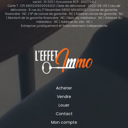
social : 10 000 | Assurance RCP : 60377241 |
Carte T : CPI 68012019000042121 | Date de délivrance : 2022-08-09 | Lieu de
délivrance : 8 rue du 17 Novembre 68100 MULHOUSE | Caisse de garantie
financière : NC. | N° de caisse de garantie : NC | Adresse caisse de garantie : NC
| Montant de la garantie financière : NC | Nom du médiateur : NC | Adresse du
médiateur : NC | Adresse du site : NC |
Entreprise juridiquement et financièrement indépendante
Acheter
Vendre
Louer
Contact
Mon compte