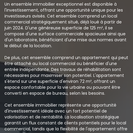
Un ensemble immobilier exceptionnel est disponible à
l'investissement, offrant une opportunité unique pour les
investisseurs avisés. Cet ensemble comprend un local
commercial stratégiquement situé, déjà loué à partir de
juin 2024. D'une généreuse superficie de 125 m², il se
compose d'une surface commerciale spacieuse ainsi que
d'un laboratoire, bénéficiant d'une mise aux normes avant
le début de la location.
De plus, cet ensemble comprend un appartement qui peut
être attaché au local commercial ou bénéficier d'une
entrée indépendante. Des travaux de réhabilitation sont
nécessaires pour maximiser son potentiel. L'appartement
s'étend sur une superficie d'environ 72 m², offrant un
espace confortable pour la vie urbaine ou pouvant être
converti en espace de bureau, selon les besoins.
Cet ensemble immobilier représente une opportunité
d'investissement idéale avec un fort potentiel de
valorisation et de rentabilité. La localisation stratégique
garantit un flux constant de clients potentiels pour le local
commercial, tandis que la flexibilité de l'appartement offre