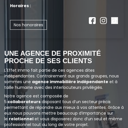
Horaires :
Nos honoraires
UNE AGENCE DE PROXIMITÉ
PROCHE DE SES CLIENTS
L'Effet Immo fait partie de ces agences dites
indépendantes. Contrairement aux grands groupes, nous
sommes une
agence immobilière indépendante
et à
taille humaine avec des interlocuteurs privilégiés.
Notre agence est composée de
5
collaborateurs
disposant tous d’un secteur précis
permettant de répondre aux mieux à vos attentes. Grâce à
eux nous pouvons mettre beaucoup d’importance sur
le
relationnel
et vous disposerez donc d’un seul et même
professionnel tout au long de votre projet.