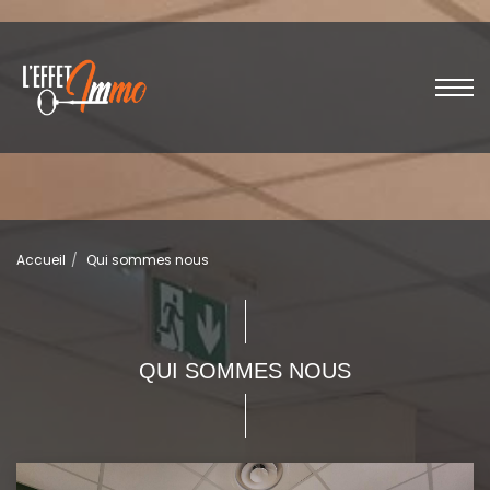
Accueil
Qui sommes nous
QUI SOMMES NOUS