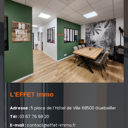
L'EFFET Immo
Adresse :
5 place de l`Hôtel de Ville 68500 Guebwiller
Tél :
03 67 76 68 20
E-mail :
contact@effet-immo.fr